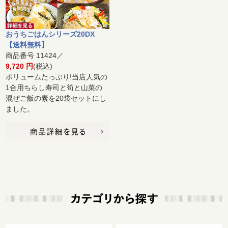
おうちごはんシリーズ20DX
【送料無料】
商品番号 11424／
9,720 円
(税込)
ボリュームたっぷり!当店人気の
1合用ちらし寿司と筍と山菜の
混ぜご飯の素を20袋セットにし
ました。