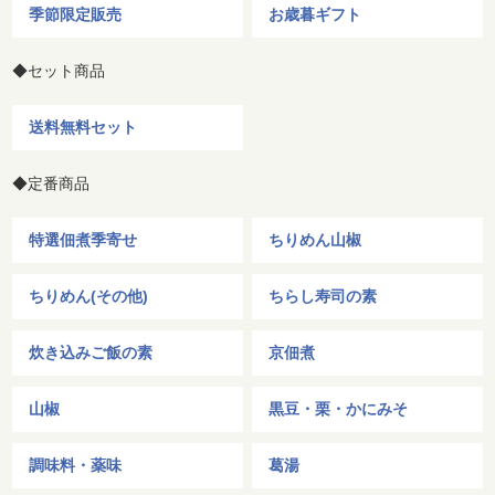
季節限定販売
お歳暮ギフト
◆セット商品
送料無料セット
◆定番商品
特選佃煮季寄せ
ちりめん山椒
ちりめん(その他)
ちらし寿司の素
炊き込みご飯の素
京佃煮
山椒
黒豆・栗・かにみそ
調味料・薬味
葛湯