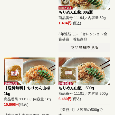
ちりめん山椒 80g瓶
商品番号 11194／内容量 80g
1,404円
(税込)
3年連続モンドセレクション金
賞受賞 看板商品
【送料無料】ちりめん山椒
ちりめん山椒 500g
1kg
商品番号 11191／内容量 500g
6,480円
(税込)
商品番号 11190／内容量 1kg
10,800円
(税込)
【業務用】大容量の500gで