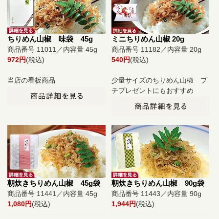
ちりめん山椒 味袋 45g
ミニちりめん山椒 20g
商品番号 11011／内容量 45g
商品番号 11182／内容量 20g
972円
(税込)
540円
(税込)
当店の看板商品
少量サイズのちりめん山椒 プ
チプレゼントにもおすすめ
朝炊きちりめん山椒 45g袋
朝炊きちりめん山椒 90g袋
商品番号 11441／内容量 45g
商品番号 11443／内容量 90g
1,080円
(税込)
1,944円
(税込)