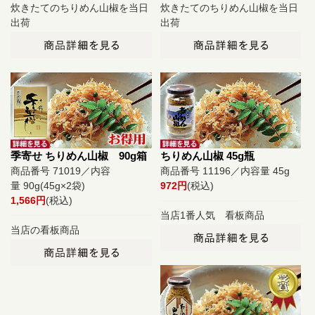
炊きたてのちりめん山椒を当日
炊きたてのちりめん山椒を当日
出荷
出荷
季寄せ ちりめん山椒 90g箱
ちりめん山椒 45g瓶
商品番号 71019／内容
商品番号 11196／内容量 45g
量 90g(45g×2袋)
972円
(税込)
1,566円
(税込)
当店1番人気 看板商品
当店の看板商品