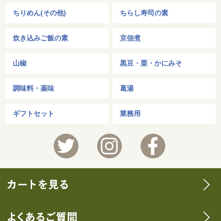
ちりめん(その他)
ちらし寿司の素
炊き込みご飯の素
京佃煮
山椒
黒豆・栗・かにみそ
調味料・薬味
葛湯
ギフトセット
業務用