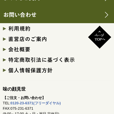
味の顔見世
【ご注文・お問い合わせ】
TEL:
0120-23-6371(フリーダイヤル)
FAX:075-231-6371
(9:00～17:00 土・日・祝日 定休日)