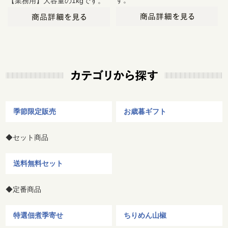
す。
【業務用】大容量の1kgです。
季節限定販売
お歳暮ギフト
◆セット商品
送料無料セット
◆定番商品
特選佃煮季寄せ
ちりめん山椒