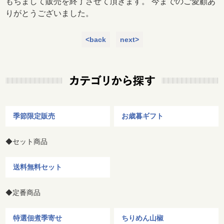
もちまして販売を終了させて頂きます。 今までのご愛顧あ
りがとうございました。
<back
next>
季節限定販売
お歳暮ギフト
◆セット商品
送料無料セット
◆定番商品
特選佃煮季寄せ
ちりめん山椒