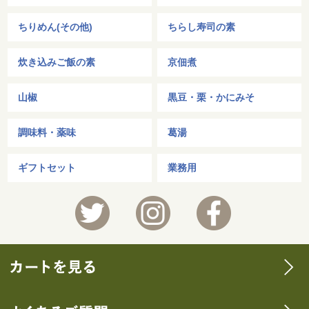
ちりめん(その他)
ちらし寿司の素
炊き込みご飯の素
京佃煮
山椒
黒豆・栗・かにみそ
調味料・薬味
葛湯
ギフトセット
業務用