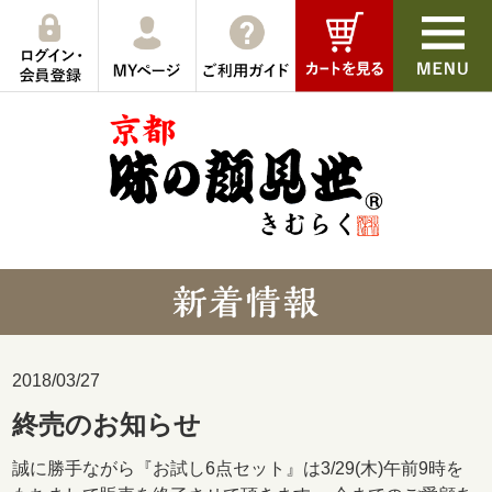
2018/03/27
終売のお知らせ
誠に勝手ながら『お試し6点セット』は3/29(木)午前9時を