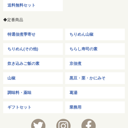
送料無料セット
◆定番商品
特選佃煮季寄せ
ちりめん山椒
ちりめん(その他)
ちらし寿司の素
炊き込みご飯の素
京佃煮
山椒
黒豆・栗・かにみそ
調味料・薬味
葛湯
ギフトセット
業務用