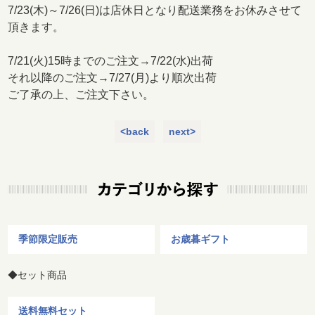
7/23(木)～7/26(日)は店休日となり配送業務をお休みさせて
頂きます。
7/21(火)15時までのご注文→7/22(水)出荷
それ以降のご注文→7/27(月)より順次出荷
ご了承の上、ご注文下さい。
<back
next>
季節限定販売
お歳暮ギフト
◆セット商品
送料無料セット