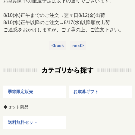
お盆期間中の配送予定は以下の通りでございます。
8/10(水)正午までのご注文→翌々日8/12(金)出荷
8/10(水)正午以降のご注文→8/17(水)以降順次出荷
ご迷惑をおかけしますが、ご了承の上、ご注文下さい。
<back
next>
季節限定販売
お歳暮ギフト
◆セット商品
送料無料セット