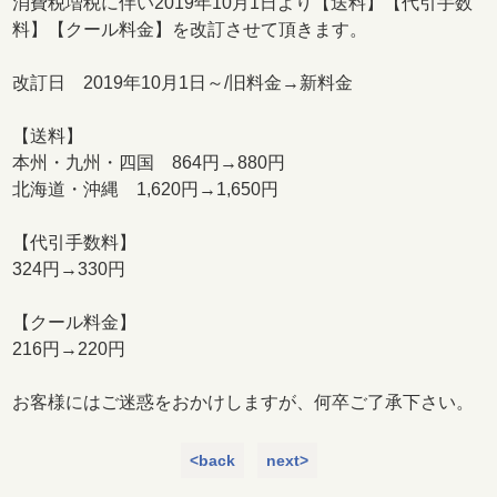
消費税増税に伴い2019年10月1日より【送料】【代引手数
料】【クール料金】を改訂させて頂きます。
改訂日 2019年10月1日～/旧料金→新料金
【送料】
本州・九州・四国 864円→880円
北海道・沖縄 1,620円→1,650円
【代引手数料】
324円→330円
【クール料金】
216円→220円
お客様にはご迷惑をおかけしますが、何卒ご了承下さい。
<back
next>