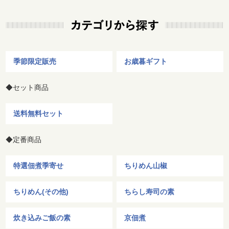
季節限定販売
お歳暮ギフト
◆セット商品
送料無料セット
◆定番商品
特選佃煮季寄せ
ちりめん山椒
ちりめん(その他)
ちらし寿司の素
炊き込みご飯の素
京佃煮