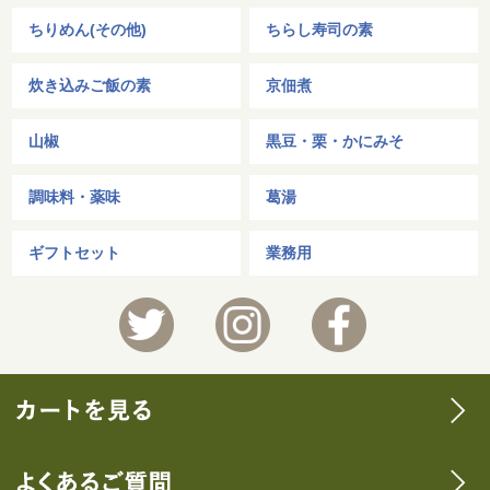
ちりめん(その他)
ちらし寿司の素
炊き込みご飯の素
京佃煮
山椒
黒豆・栗・かにみそ
調味料・薬味
葛湯
ギフトセット
業務用