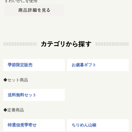
ずわいがにを使用
季節限定販売
お歳暮ギフト
◆セット商品
送料無料セット
◆定番商品
特選佃煮季寄せ
ちりめん山椒