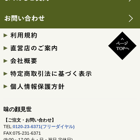
味の顔見世
【ご注文・お問い合わせ】
TEL:
0120-23-6371(フリーダイヤル)
FAX:075-231-6371
(9:00～17:00 土・日・祝日 定休日)