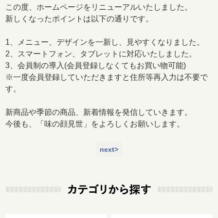
この度、ホームページをリニューアルいたしました。
新しくなったポイントは以下の通りです。
1、メニュー、デザインを一新し、見やすくなりました。
2、スマートフォン、タブレットに対応いたしました。
3、会員制の導入(会員登録しなくてもお買い物可能)
※一度会員登録していただきますと住所等再入力は不要で
す。
新商品や季節の商品、新着情報を発信していきます。
今後も、「味の顔見世」をよろしくお願いします。
next>