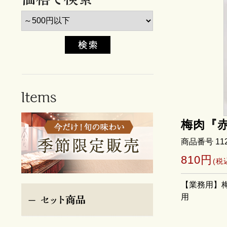
梅肉『赤
商品番号 11
810円
(税
【業務用】
用