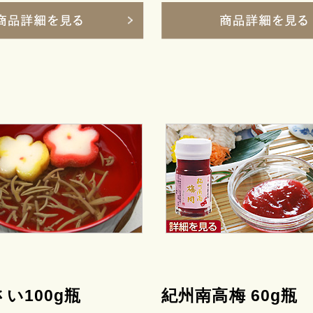
い100g瓶
紀州南高梅 60g瓶