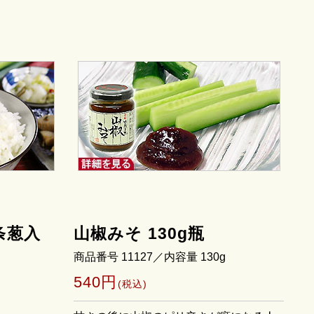
条葱入
山椒みそ 130g瓶
商品番号 11127／内容量 130g
540円
(税込)