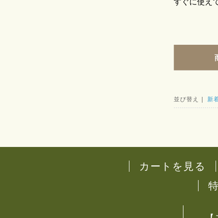
すぐに使え
並び替え |
新
カートを見る