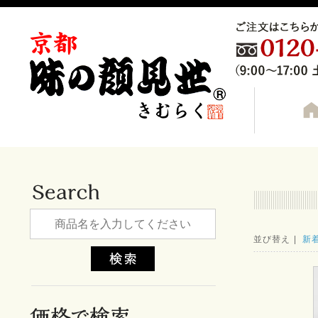
並び替え |
新