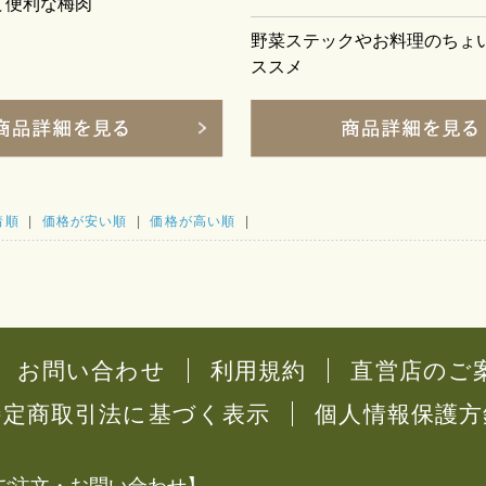
て便利な梅肉
野菜ステックやお料理のちょ
ススメ
着順
|
価格が安い順
|
価格が高い順
|
お問い合わせ
利用規約
直営店のご
特定商取引法に基づく表示
個人情報保護方