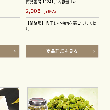
商品番号 11241／内容量 1kg
2,006円
(税込)
【業務用】梅干しの梅肉を裏ごしして使
用