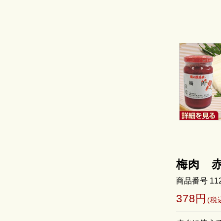
梅肉 赤
商品番号 11
378円
(税