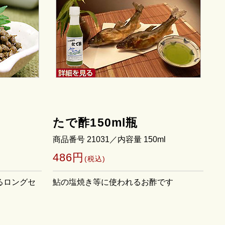
たで酢150ml瓶
商品番号 21031／内容量 150ml
486円
(税込)
るロングセ
鮎の塩焼き等に使われるお酢です