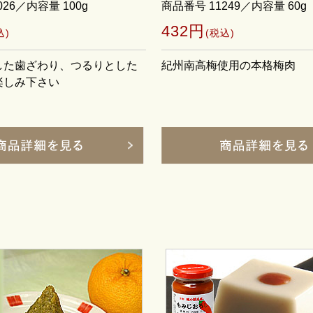
026／内容量 100g
商品番号 11249／内容量 60g
432円
込)
(税込)
した歯ざわり、つるりとした
紀州南高梅使用の本格梅肉
楽しみ下さい