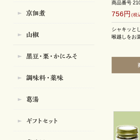
商品番号 21
756円
(税
シャキッと
喉越しをお