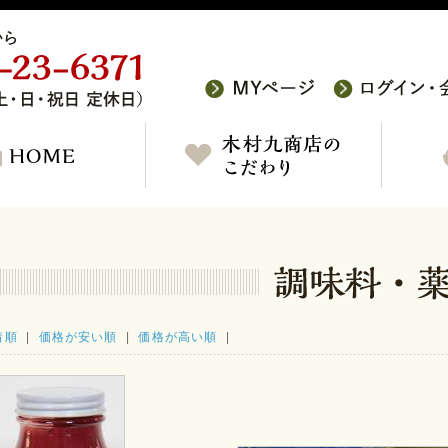
着順
|
価格が安い順
|
価格が高い順
|