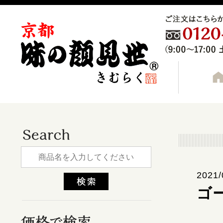
2021/
ゴ