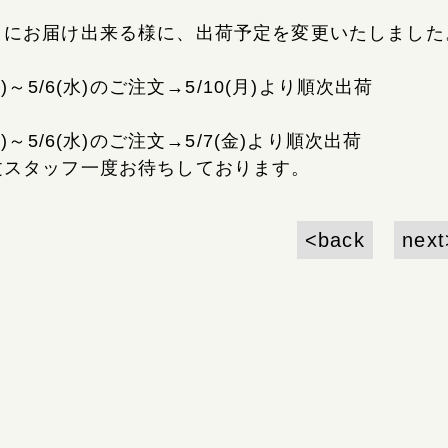
目にお届け出来る様に、出荷予定を変更いたしました
(土)～5/6(水)のご注文→5/10(月)より順次出荷
(土)～5/6(水)のご注文→5/7(金)より順次出荷
文スタッフ一度お待ちしております。
<back
next