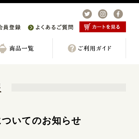
についてのお知らせ