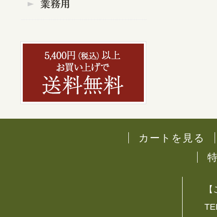
カートを見る
【
TE