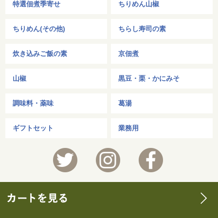
特選佃煮季寄せ
ちりめん山椒
ちりめん(その他)
ちらし寿司の素
炊き込みご飯の素
京佃煮
山椒
黒豆・栗・かにみそ
調味料・薬味
葛湯
ギフトセット
業務用