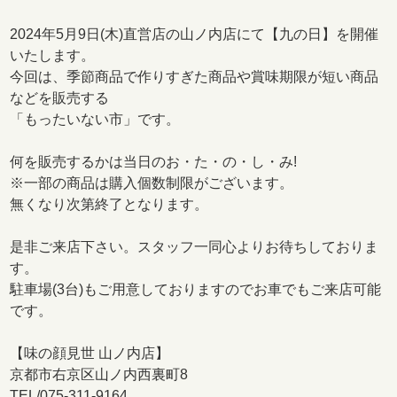
2024年5月9日(木)直営店の山ノ内店にて【九の日】を開催
いたします。
今回は、季節商品で作りすぎた商品や賞味期限が短い商品
などを販売する
「もったいない市」です。
何を販売するかは当日のお・た・の・し・み!
※一部の商品は購入個数制限がございます。
無くなり次第終了となります。
是非ご来店下さい。スタッフ一同心よりお待ちしておりま
す。
駐車場(3台)もご用意しておりますのでお車でもご来店可能
です。
【味の顔見世 山ノ内店】
京都市右京区山ノ内西裏町8
TEL/075-311-9164