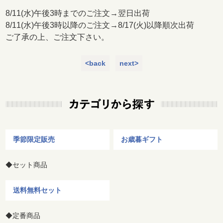
8/11(水)午後3時までのご注文→翌日出荷
8/11(水)午後3時以降のご注文→8/17(火)以降順次出荷
ご了承の上、ご注文下さい。
<back
next>
季節限定販売
お歳暮ギフト
◆セット商品
送料無料セット
◆定番商品