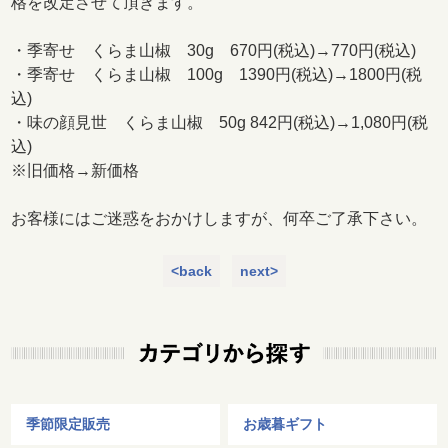
格を改定させて頂きます。
・季寄せ くらま山椒 30g 670円(税込)→770円(税込)
・季寄せ くらま山椒 100g 1390円(税込)→1800円(税
込)
・味の顔見世 くらま山椒 50g 842円(税込)→1,080円(税
込)
※旧価格→新価格
お客様にはご迷惑をおかけしますが、何卒ご了承下さい。
<back
next>
季節限定販売
お歳暮ギフト