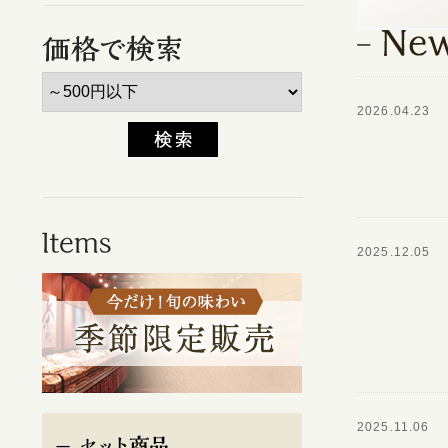
2026.04.23
2025.12.05
2025.11.06