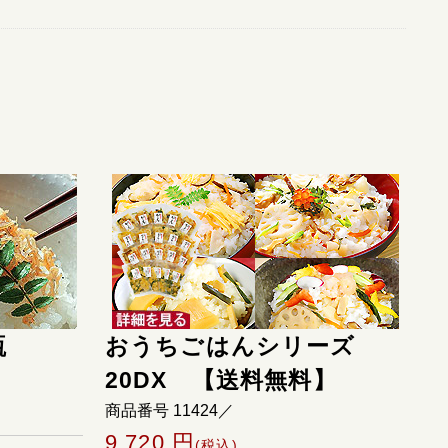
瓶
おうちごはんシリーズ
20DX 【送料無料】
商品番号 11424／
9,720 円
(税込)