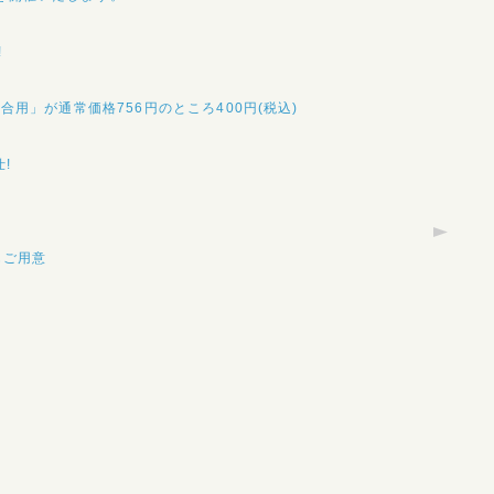
!
用」が通常価格756円のところ400円(税込)
!
もご用意