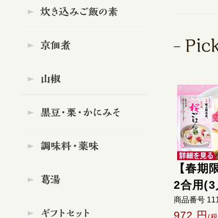
【春期
2合用(3
商品番号 11
972 円
(