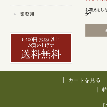
お花見をし
か?
カートを見る
【