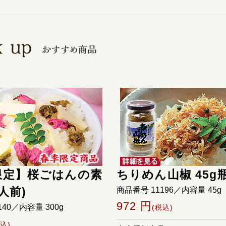
限定】桜ごはんの素
ちりめん山椒 45g
人前)
商品番号 11196／内容量 45g
972 円
140／内容量 300g
(税込)
税込)