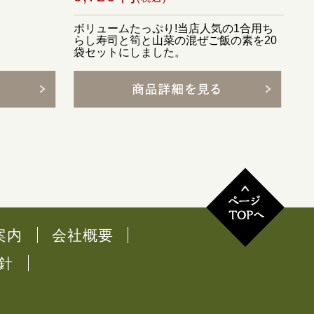
ボリュームたっぷり!当店人気の1合用ち
らし寿司と筍と山菜の混ぜご飯の素を20
袋セットにしました。
案内
会社概要
針