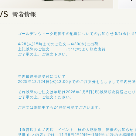
ゴールデンウィーク期間中の配送についてのお知らせ 5/1(金)～5
4/28(火)15時までのご注文→4/30(木)に出荷
上記以降のご注文 →5/7(木)より順次出荷
ご了承の上、ご注文下さい。
年内最終発送受付について
2025年12月24日(水)12:00までのご注文分をもちまして年
それ以降のご注文は年明け2026年1月5日(月)以降順次発送とな
ご了承の上、ご注文ください。
ご注文は期間中でも24時間可能でございます。
【直営店】山ノ内店 イベント「秋の大感謝祭」開催のお知らせ
見世 山ノ内店」では、11月9日(日)9時〜16時半 に秋の大感謝