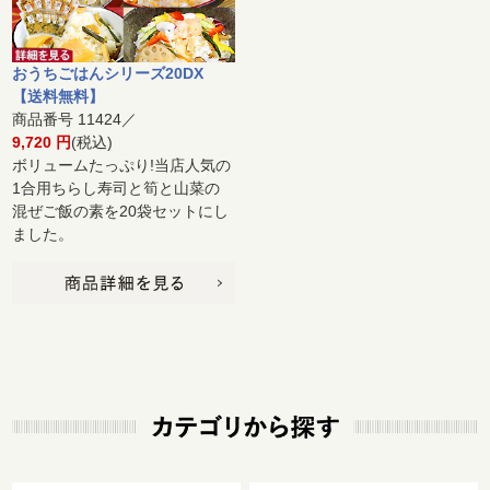
おうちごはんシリーズ20DX
【送料無料】
商品番号 11424／
9,720 円
(税込)
ボリュームたっぷり!当店人気の
1合用ちらし寿司と筍と山菜の
混ぜご飯の素を20袋セットにし
ました。