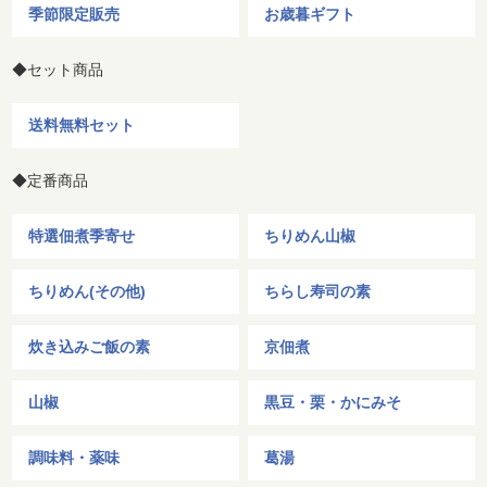
季節限定販売
お歳暮ギフト
◆セット商品
送料無料セット
◆定番商品
特選佃煮季寄せ
ちりめん山椒
ちりめん(その他)
ちらし寿司の素
炊き込みご飯の素
京佃煮
山椒
黒豆・栗・かにみそ
調味料・薬味
葛湯