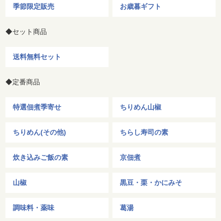
季節限定販売
お歳暮ギフト
◆セット商品
送料無料セット
◆定番商品
特選佃煮季寄せ
ちりめん山椒
ちりめん(その他)
ちらし寿司の素
炊き込みご飯の素
京佃煮
山椒
黒豆・栗・かにみそ
調味料・薬味
葛湯