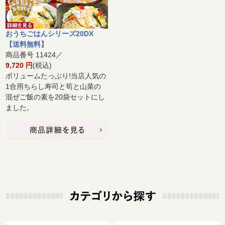
おうちごはんシリーズ20DX
【送料無料】
商品番号 11424／
9,720 円
(税込)
ボリュームたっぷり!当店人気の
1合用ちらし寿司と筍と山菜の
混ぜご飯の素を20袋セットにし
ました。