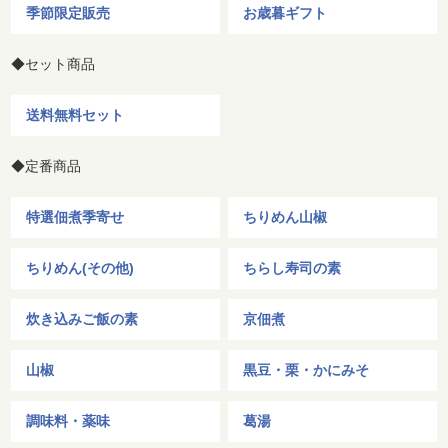
季節限定販売
お歳暮ギフト
◆セット商品
送料無料セット
◆定番商品
特選佃煮季寄せ
ちりめん山椒
ちりめん(その他)
ちらし寿司の素
炊き込みご飯の素
京佃煮
山椒
黒豆・栗・かにみそ
調味料・薬味
葛湯