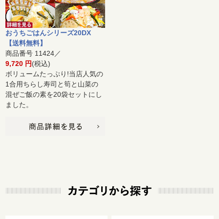
おうちごはんシリーズ20DX
【送料無料】
商品番号 11424／
9,720 円
(税込)
ボリュームたっぷり!当店人気の
1合用ちらし寿司と筍と山菜の
混ぜご飯の素を20袋セットにし
ました。