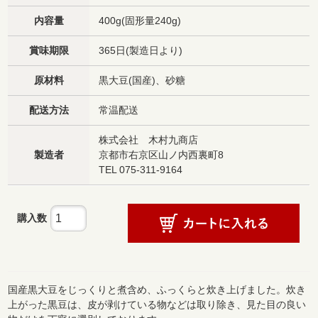
内容量
400g(固形量240g)
賞味期限
365日(製造日より)
原材料
黒大豆(国産)、砂糖
配送方法
常温配送
株式会社 木村九商店
製造者
京都市右京区山ノ内西裏町8
TEL 075-311-9164
購入数
国産黒大豆をじっくりと煮含め、ふっくらと炊き上げました。炊き
上がった黒豆は、皮が剥けている物などは取り除き、見た目の良い