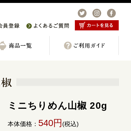
ミニちりめん山椒 20g
540円
本体価格：
(税込)