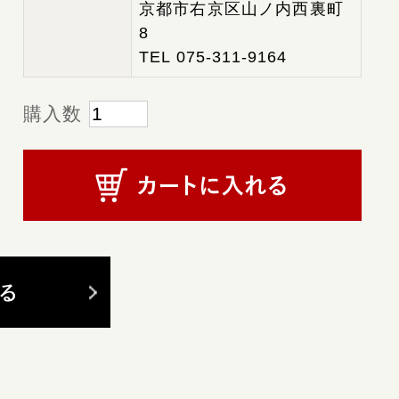
京都市右京区山ノ内西裏町
8
TEL 075-311-9164
購入数