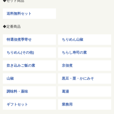
◆セット商品
送料無料セット
◆定番商品
特選佃煮季寄せ
ちりめん山椒
ちりめん(その他)
ちらし寿司の素
炊き込みご飯の素
京佃煮
山椒
黒豆・栗・かにみそ
調味料・薬味
葛湯
ギフトセット
業務用