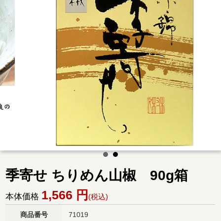
季寄せ ちりめん山椒 90g箱
1,566
円
本体価格
(税込)
商品番号
71019