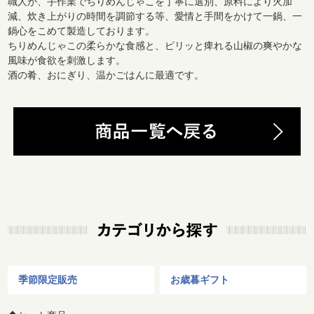
職人が、手作業でちりめんじゃこを丁寧に選別、原料により火加
減、炊き上がりの時間を調節する等、愛情と手間をかけて一鍋、一
鍋心をこめて製造しております。
ちりめんじゃこの柔らかな食感と、ピリッと痺れる山椒の爽やかな
風味が食欲を刺激します。
酒の肴、おにぎり、温かごはんに最適です。
季節限定販売
お歳暮ギフト